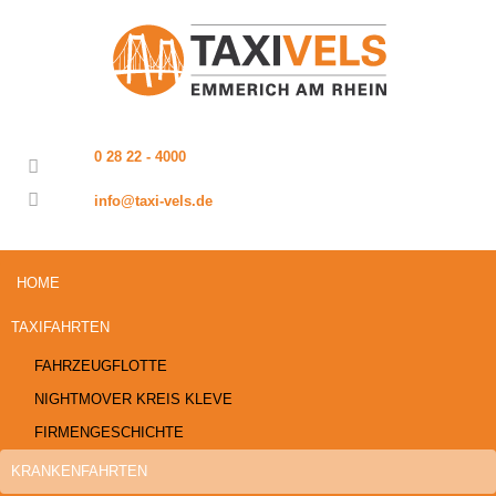
0 28 22 - 4000
info@taxi-vels.de
HOME
TAXIFAHRTEN
FAHRZEUGFLOTTE
NIGHTMOVER KREIS KLEVE
FIRMENGESCHICHTE
KRANKENFAHRTEN