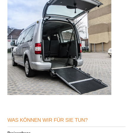
WAS KÖNNEN WIR FÜR SIE TUN?