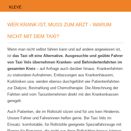
KLEVE
WER KRANK IST, MUSS ZUM ARZT - WARUM
NICHT MIT DEM TAXI?
Wenn man nicht selbst fahren kann und auf andere angewiesen ist,
ist
das Taxi oft eine Alternative. Ausgesuchte und geübte Fahrer
von Taxi Vels übernehmen Kranken- und Behindertenfahrten im
gesamten Kreis
– auf Anfrage auch darüber hinaus. Krankenfahrten
zu stationären Aufnahmen, Entlassungen aus Krankenhäusern,
Kurkliniken usw. werden ebenso durchgeführt wie Patientenfahrten
zur Dialyse, Bestrahlung und Chemotherapie. Die Abrechnung der
Fahrten wird vom Taxiunternehmen direkt mit den Krankenkassen
geregelt.
Auch Patienten, die im Rollstuhl sitzen sind für uns kein Hindernis.
Unsere Fahrer und Fahrerinnen helfen gerne. Bei Taxi Vels im
Einsatz: komfortable, für Rollstühle geeignete Spezialfahrzeuge mit
Rampe für Personen, die nicht aus ihren Rollstühlen heraus können,